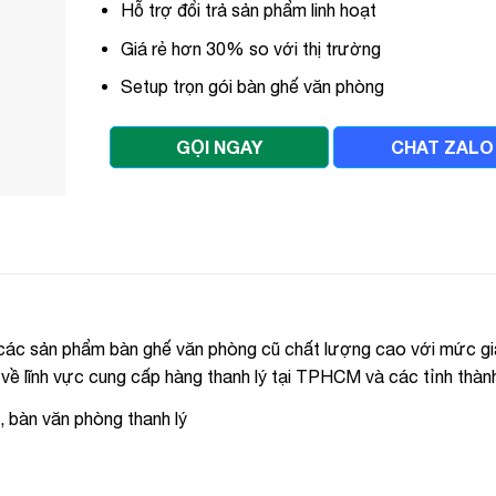
Hỗ trợ đổi trả sản phẩm linh hoạt
Giá rẻ hơn 30% so với thị trường
Setup trọn gói bàn ghế văn phòng
GỌI NGAY
CHAT ZALO
 các sản phẩm bàn ghế văn phòng cũ chất lượng cao với mức gi
1 về lĩnh vực cung cấp hàng thanh lý tại TPHCM và các tỉnh thành
, bàn văn phòng thanh lý