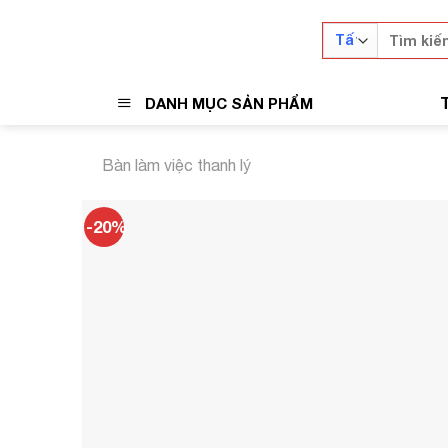
Skip
Tìm
to
kiếm:
content
DANH MỤC SẢN PHẨM
Bàn làm việc thanh lý
-20%