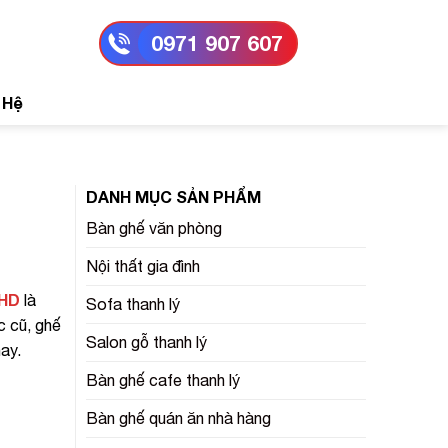
0971 907 607
 Hệ
DANH MỤC SẢN PHẨM
Bàn ghế văn phòng
Nội thất gia đình
 HD
là
Sofa thanh lý
c cũ, ghế
Salon gỗ thanh lý
ay.
Bàn ghế cafe thanh lý
Bàn ghế quán ăn nhà hàng