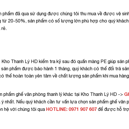
ản phẩm đã qua sử dụng được chúng tôi thu mua về được vệ sinh
ờng từ 20-50%, sản phẩm có số lượng lớn phù hợp cho quý khách
 rẻ.
c Kho Thanh Lý HD kiểm tra kỹ sau đó quấn màng PE giúp sản
n, sản phẩm được bảo hành 1 tháng, quý khách có thể đổi trả sả
 có thể hoàn toàn yên tâm về chất lượng sản phẩm khi mua hàng
G
ản phẩm ghế văn phòng thanh lý khác tại Kho Thanh Lý HD ->
ý nhất. Nếu quý khách cần tư vấn lựa chọn sản phẩm ghế văn 
HOTLINE: 0971 907 607
ên hệ với chúng tôi qua
để được hỗ trợ 