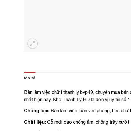
Mô tả
Bàn làm việc chữ l thanh lý bvp49, chuyên mua bán
nhất hiện nay. Kho Thanh Lý HD là đơn vị uy tín số 
Chủng loại:
Bàn làm việc, bàn văn phòng, bàn chữ l
Chất liệu:
Gỗ mdf cao chống ẩm, chống trầy xướt