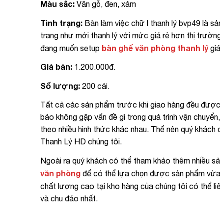
Màu sắc:
Vân gỗ, đen, xám
Tình trạng:
Bàn làm việc chữ l thanh lý bvp49 là s
trang như mới thanh lý với mức giá rẻ hơn thị trư
bàn ghế văn phòng thanh lý
đang muốn setup
giá
Giá bán:
1.200.000đ.
Số lượng:
200 cái.
Tất cả các sản phẩm trước khi giao hàng đều đượ
bảo không gặp vấn đề gì trong quá trình vận chuyể
theo nhiều hình thức khác nhau. Thế nên quý khách
Thanh Lý HD chúng tôi.
Ngoài ra quý khách có thể tham khảo thêm nhiều s
văn phòng
để có thể lựa chọn được sản phẩm vừa 
chất lượng cao tại kho hàng của chúng tôi có thể li
và chu đáo nhất.