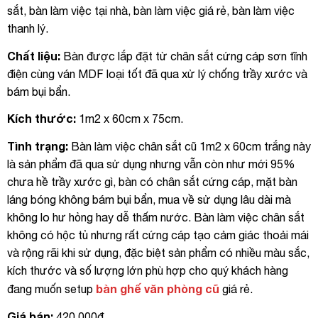
sắt, bàn làm việc tại nhà, bàn làm việc giá rẻ, bàn làm việc
thanh lý.
Chất liệu:
Bàn được lắp đặt từ chân sắt cứng cáp sơn tĩnh
điện cùng ván MDF loại tốt đã qua xử lý chống trầy xước và
bám bụi bẩn.
Kích thước:
1m2 x 60cm x 75cm.
Tình trạng:
Bàn làm việc chân sắt cũ 1m2 x 60cm trắng này
là sản phẩm đã qua sử dụng nhưng vẫn còn như mới 95%
chưa hề trầy xước gì, bàn có chân sắt cứng cáp, mặt bàn
láng bóng không bám bụi bẩn, mua về sử dụng lâu dài mà
không lo hư hỏng hay dễ thấm nước. Bàn làm việc chân sắt
không có hộc tủ nhưng rất cứng cáp tạo cảm giác thoải mái
và rộng rãi khi sử dụng, đặc biệt sản phẩm có nhiều màu sắc,
kích thước và số lượng lớn phù hợp cho quý khách hàng
bàn ghế văn phòng cũ
đang muốn setup
giá rẻ.
Giá bán:
420.000đ.