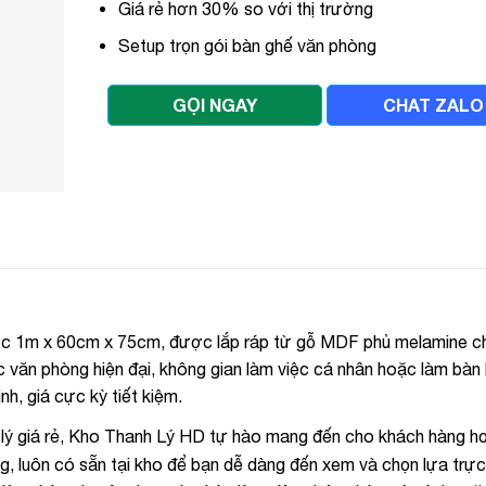
Giá rẻ hơn 30% so với thị trường
Setup trọn gói bàn ghế văn phòng
GỌI NGAY
CHAT ZALO
ước 1m x 60cm x 75cm, được lắp ráp từ gỗ MDF phủ melamine c
 văn phòng hiện đại, không gian làm việc cá nhân hoặc làm bàn 
h, giá cực kỳ tiết kiệm.
 lý giá rẻ, Kho Thanh Lý HD tự hào mang đến cho khách hàng h
, luôn có sẵn tại kho để bạn dễ dàng đến xem và chọn lựa trực