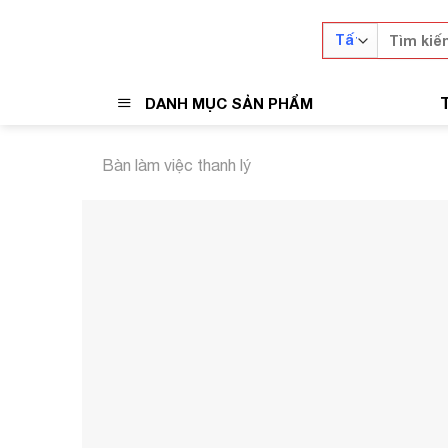
Skip
Tìm
to
kiếm:
content
DANH MỤC SẢN PHẨM
Bàn làm việc thanh lý