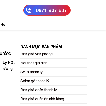
0971 907 607
 Hệ
DANH MỤC SẢN PHẨM
trước
Bàn ghế văn phòng
h Lý HD
.
Nội thất gia đình
ất lượng
Sofa thanh lý
Salon gỗ thanh lý
Bàn ghế cafe thanh lý
Bàn ghế quán ăn nhà hàng