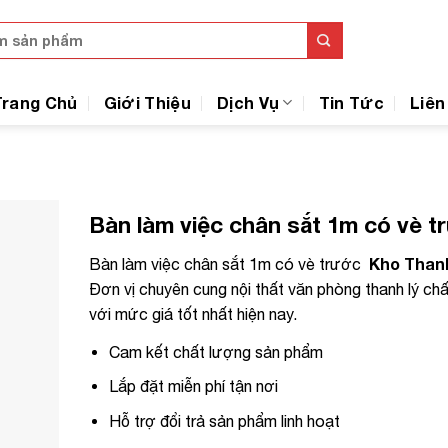
Trang Chủ
Giới Thiệu
Dịch Vụ
Tin Tức
Liên
Bàn làm việc chân sắt 1m có vè 
Kho Than
Bàn làm việc chân sắt 1m có vè trước
Đơn vị chuyên cung nội thất văn phòng thanh lý ch
với mức giá tốt nhất hiện nay.
Cam kết chất lượng sản phẩm
Lắp đặt miễn phí tận nơi
Hỗ trợ đổi trả sản phẩm linh hoạt