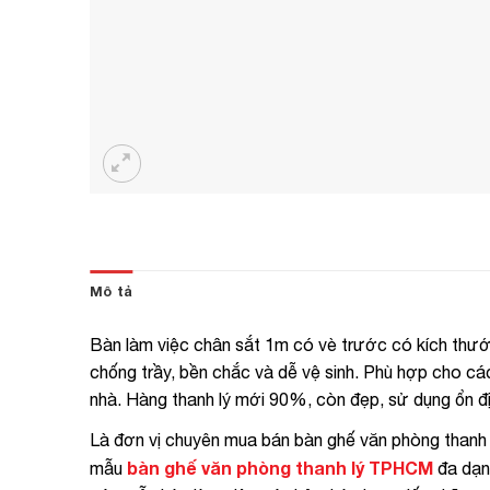
Mô tả
Bàn làm việc chân sắt 1m có vè trước có kích th
chống trầy, bền chắc và dễ vệ sinh. Phù hợp cho các
nhà. Hàng thanh lý mới 90%, còn đẹp, sử dụng ổn địn
Là đơn vị chuyên mua bán bàn ghế văn phòng thanh
bàn ghế văn phòng thanh lý TPHCM
mẫu
đa dạng