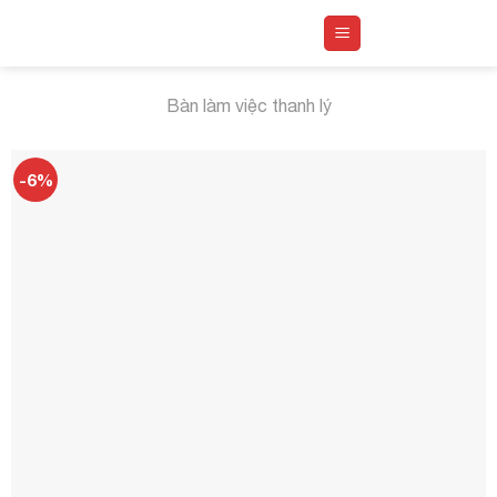
Skip
to
content
Bàn làm việc thanh lý
-6%