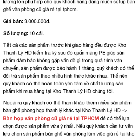
lượng lớn phù hợp cho quý khách hàng đang muốn setup
bàn
ghế văn phòng cũ giá rẻ tại tphcm
.
Giá bán:
3.000.000đ.
Số lượng:
10 cái.
Tất cả các sản phẩm trước khi giao hàng đều được Kho
Thanh Lý HD kiểm tra kỹ sau đó quấn màng PE giúp sản
phẩm đảm bảo không gặp vấn đề gì trong quá trình vận
chuyển, sản phẩm được bảo hành 1 tháng, quý khách có thể
đổi trả sản phẩm theo nhiều hình thức khác nhau. Thế nên
quý khách có thể hoàn toàn yên tâm về chất lượng sản
phẩm khi mua hàng tại Kho Thanh Lý HD chúng tôi.
Ngoài ra quý khách có thể tham khảo thêm nhiều sản phẩm
bàn ghế phòng họp thanh lý khác tại Kho Thanh Lý HD ->
Bàn họp văn phòng cũ giá rẻ tại TPHCM
để có thể lựa
chọn được sản phẩm vừa ý nhất. Nếu quý khách cần tư vấn
lựa chọn sản phẩm bàn ghế văn phòng làm việc giá rẻ tại kho