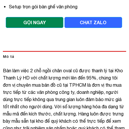
Setup trọn gói bàn ghế văn phòng
GỌI NGAY
CHAT ZALO
Mô tả
Bàn làm việc 2 chỗ ngồi chân oval cũ được thanh lý tại Kho
Thanh Lý HD với chất lượng mới lên đến 95%, chúng tôi
đơn vị chuyên mua bán đồ cũ tại TPHCM là đơn vị thu mua
trực tiếp từ các văn phòng công ty, doanh nghiệp, người
dùng trực tiếp không qua trung gian luôn đảm bảo mức giá
tốt nhất cho người dùng. Với số lượng hàng hóa đa dạng từ
mẫu mã đến kích thước, chất lượng. Hàng luôn được trưng
bày mẫu sẵn tại kho để quý khách có thể trực tiếp để xem
cũng như trãi nghiệm sản phẩm hoặc quý khách có thể tham