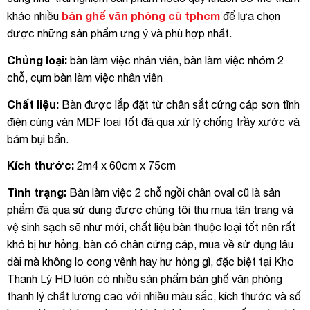
bàn ghế văn phòng cũ tphcm
khảo nhiều
để lựa chọn
được những sản phẩm ưng ý và phù hợp nhất.
Chủng loại:
bàn làm việc nhân viên, bàn làm việc nhóm 2
chỗ, cụm bàn làm việc nhân viên
Chất liệu:
Bàn được lắp đặt từ chân sắt cứng cáp sơn tĩnh
điện cùng ván MDF loại tốt đã qua xử lý chống trầy xước và
bám bụi bẩn.
Kích thước:
2m4 x 60cm x 75cm
Tình trạng:
Bàn làm việc 2 chỗ ngồi chân oval cũ là sản
phẩm đã qua sử dụng được chúng tôi thu mua tân trang và
vệ sinh sạch sẽ như mới, chất liệu bàn thuộc loại tốt nên rất
khó bị hư hỏng, bàn có chân cứng cáp, mua về sử dụng lâu
dài mà không lo cong vênh hay hư hỏng gì, đặc biệt tại Kho
Thanh Lý HD luôn có nhiều sản phẩm bàn ghế văn phòng
thanh lý chất lương cao với nhiều màu sắc, kích thước và số