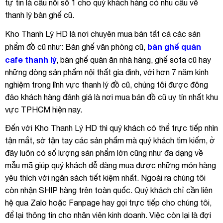
tự tin là cầu nối số 1 cho quý khách hàng có nhu cầu về
thanh lý bàn ghế cũ.
Kho Thanh Lý HD là nơi chuyên mua bán tất cả các sản
bàn ghế quán
phẩm đồ cũ như: Bàn ghế văn phòng cũ,
cafe thanh lý
, bàn ghế quán ăn nhà hàng, ghế sofa cũ hay
những dòng sản phẩm nội thất gia đình, với hơn 7 năm kinh
nghiệm trong lĩnh vực thanh lý đồ cũ, chúng tôi được đông
đảo khách hàng đánh giá là nơi mua bán đồ cũ uy tín nhất khu
vực TPHCM hiện nay.
Đến với Kho Thanh Lý HD thì quý khách có thể trực tiếp nhìn
tận mắt, sờ tận tay các sản phẩm mà quý khách tìm kiếm, ở
đây luôn có số lượng sản phẩm lớn cũng như đa dạng về
mẫu mã giúp quý khách dễ dàng mua được những món hàng
yêu thích với ngân sách tiết kiệm nhất. Ngoài ra chúng tôi
còn nhận SHIP hàng trên toàn quốc. Quý khách chỉ cần liên
hệ qua Zalo hoặc Fanpage hay gọi trực tiếp cho chúng tôi,
để lại thông tin cho nhân viên kinh doanh. Việc còn lại là đợi