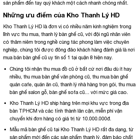
sản phẩm đến tay quý khách một cách nhanh chóng nhất.
Những ưu điểm của Kho Thanh Lý HD
Kho Thanh Lý HD là đơn vị có nhiều năm kinh nghiệm trong
lĩnh vực thu mua, thanh lý bàn ghế cũ, với đội ngũ nhân viên
có thâm niêm trong nghề cùng tác phong làm việc chuyên
nghiệp, chúng tôi được đông đảo khách hàng đánh giá là nơi
mua bán bàn ghế cũ uy tín số 1 tại quận 8 hiện nay.
Chúng tôi nhận thu mua đồ cũ ở bất cứ nơi đâu dù ít hay
nhiều, thu mua bàn ghế văn phòng cũ, thu mua bàn ghế
quán cafe, quán ăn cũ, thanh lý nhà hàng trọn gói, thu mua
bàn ghế salon gỗ, bàn ghế sofa cũ… với mức giá cao.
Kho Thanh Lý HD ship hàng trên mọi khu vực trong địa
bàn TPHCM và các tỉnh thành lân cận, miễn phí vận
chuyển khi đơn hàng có giá trị từ 10.000.000đ.
Mẫu mã bàn ghế cũ tại Kho Thanh Lý HD rất đa dạng, từ
sản phẩm mới đến các sản phẩm thanh lý, đảm bảo chất