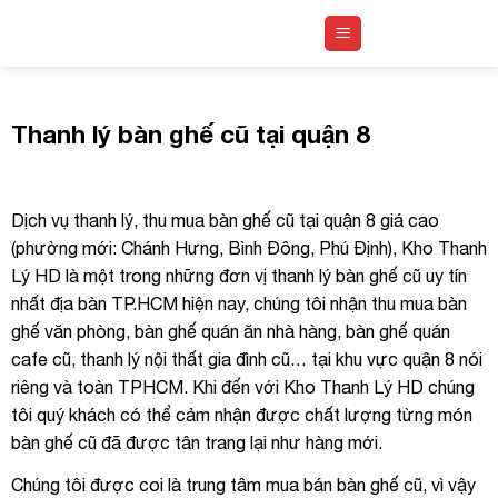
Skip
to
content
Thanh lý bàn ghế cũ tại quận 8
Dịch vụ thanh lý, thu mua bàn ghế cũ tại quận 8 giá cao
(phường mới: Chánh Hưng, Bình Đông, Phú Định), Kho Thanh
Lý HD là một trong những đơn vị thanh lý bàn ghế cũ uy tín
nhất địa bàn TP.HCM hiện nay, chúng tôi nhận thu mua bàn
ghế văn phòng, bàn ghế quán ăn nhà hàng, bàn ghế quán
cafe cũ, thanh lý nội thất gia đình cũ… tại khu vực quận 8 nói
riêng và toàn TPHCM. Khi đến với Kho Thanh Lý HD chúng
tôi quý khách có thể cảm nhận được chất lượng từng món
bàn ghế cũ đã được tân trang lại như hàng mới.
Chúng tôi được coi là trung tâm mua bán bàn ghế cũ, vì vậy