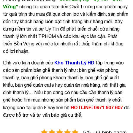
Vững”
chúng tôi quan tâm đến Chất Lượng sản phẩm ngay
từ quá trình thu mua đã qua chọn lọc và kiểm định, sản phẩm
đến tay khách hàng luôn đạt tình trạng như hàng mới. Xây
dựng niềm tin và sự Uy Tín để phát triển chuỗi cửa hàng
thanh lý lớn nhất TPHCM và các khu vực lân cận. Phát
triển Bền Vững với mức lợi nhuận rất thấp thậm chí không
có lợi nhuận.
Kho Thanh Lý HD
Lĩnh vực kinh doanh của
tập trung vào
các sản phẩm bàn ghế thanh lý như: bàn ghế văn phòng
thanh lý, bàn ghế phòng khách thanh lý, bàn ghế gỗ xuất
khẩu, bàn ghế quán cafe hay quán ăn nhà hàng, nội thất gia
đình thanh lý… Nếu bạn đang có nhu cầu cần thanh lý bàn
ghế hoặc tìm mua những sản phẩm bàn ghế thanh lý chất
HOTLINE: 0971 907 607
lượng cao tại quận 8 hãy liên hệ
để
được hỗ trợ và tư vấn báo giá cụ thể.
5/5 - (2 bình chọn)