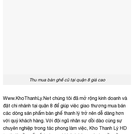
Thu mua bàn ghế cũ tại quận 8 giá cao
Www.KhoThanhLy.Net chúng tôi đã mở rộng kinh doanh và
đặt chi nhánh tại quận 8 để giúp việc giao thương mua bán
các dòng sản phẩm bàn ghế thanh lý trở nên dễ dàng hơn
với quý khách hàng. Với đội ngũ nhân sự dồi dào cùng sự
chuyên nghiệp trong tác phong làm việc, Kho Thanh Lý HD