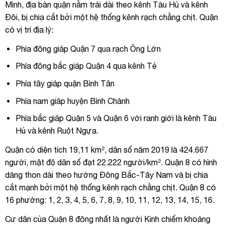
Minh, địa bàn quận nằm trải dài theo kênh Tàu Hủ và kênh
Đôi, bị chia cắt bởi một hệ thống kênh rạch chằng chịt. Quận
có vị trí địa lý:
Phía đông giáp Quận 7 qua rạch Ông Lớn
Phía đông bắc giáp Quận 4 qua kênh Tẻ
Phía tây giáp quận Bình Tân
Phía nam giáp huyện Bình Chánh
Phía bắc giáp Quận 5 và Quận 6 với ranh giới là kênh Tàu
Hủ và kênh Ruột Ngựa.
Quận có diện tích 19,11 km², dân số năm 2019 là 424.667
người, mật độ dân số đạt 22.222 người/km². Quận 8 có hình
dáng thon dài theo hướng Đông Bắc-Tây Nam và bị chia
cắt mạnh bởi một hệ thống kênh rạch chằng chịt. Quận 8 có
16 phường: 1, 2, 3, 4, 5, 6, 7, 8, 9, 10, 11, 12, 13, 14, 15, 16.
Cư dân của Quận 8 đông nhất là người Kinh chiếm khoảng