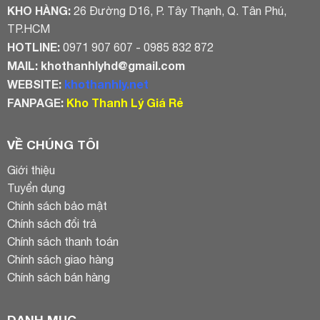
KHO HÀNG:
26 Đường D16, P. Tây Thạnh, Q. Tân Phú,
TP.HCM
HOTLINE:
0971 907 607 - 0985 832 872
MAIL:
khothanhlyhd@gmail.com
WEBSITE:
khothanhly.net
FANPAGE:
Kho Thanh Lý Giá Rẻ
VỀ CHÚNG TÔI
Giới thiệu
Tuyển dụng
Chính sách bảo mật
Chính sách đổi trả
Chính sách thanh toán
Chính sách giao hàng
Chính sách bán hàng
DANH MỤC