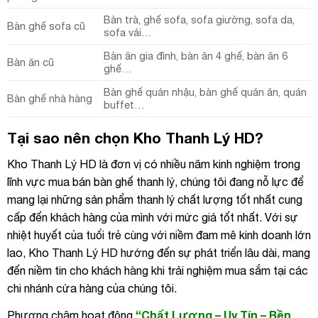
Bàn trà, ghế sofa, sofa giường, sofa da,
Bàn ghế sofa cũ
sofa vải…
Bàn ăn gia đình, bàn ăn 4 ghế, bàn ăn 6
Bàn ăn cũ
ghế…
Bàn ghế quán nhậu, bàn ghế quán ăn, quán
Bàn ghế nhà hàng
buffet…
Tại sao nên chọn Kho Thanh Lý HD?
Kho Thanh Lý HD là đơn vị có nhiều năm kinh nghiệm trong
lĩnh vực mua bán bàn ghế thanh lý, chúng tôi đang nỗ lực để
mang lại những sản phẩm thanh lý chất lượng tốt nhất cung
cấp đến khách hàng của mình với mức giá tốt nhất. Với sự
nhiệt huyết của tuổi trẻ cùng với niềm đam mê kinh doanh lớn
lao, Kho Thanh Lý HD hướng đến sự phát triển lâu dài, mang
đến niềm tin cho khách hàng khi trải nghiệm mua sắm tại các
chi nhánh cửa hàng của chúng tôi.
“Chất Lượng – Uy Tín – Bền
Phương châm hoạt động