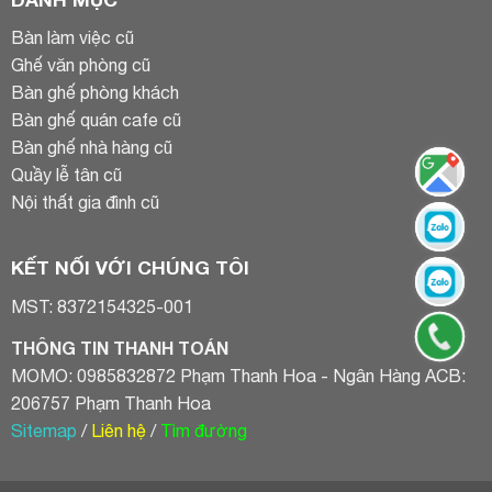
Bàn làm việc cũ
Ghế văn phòng cũ
Bàn ghế phòng khách
Bàn ghế quán cafe cũ
Bàn ghế nhà hàng cũ
Quầy lễ tân cũ
Nội thất gia đình cũ
KẾT NỐI VỚI CHÚNG TÔI
MST: 8372154325-001
THÔNG TIN THANH TOÁN
MOMO: 0985832872 Phạm Thanh Hoa - Ngân Hàng ACB:
206757 Phạm Thanh Hoa
Sitemap
/
Liên hệ
/
Tìm đường