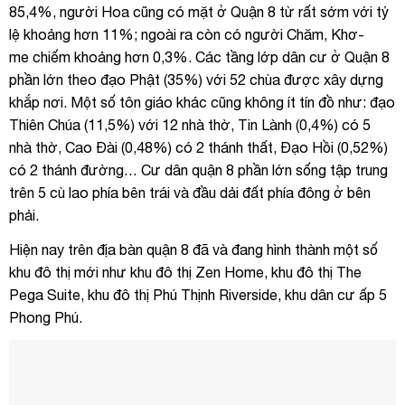
85,4%, người Hoa cũng có mặt ở Quận 8 từ rất sớm với tỷ
lệ khoảng hơn 11%; ngoài ra còn có người Chăm, Khơ-
me chiếm khoảng hơn 0,3%. Các tầng lớp dân cư ở Quận 8
phần lớn theo đạo Phật (35%) với 52 chùa được xây dựng
khắp nơi. Một số tôn giáo khác cũng không ít tín đồ như: đạo
Thiên Chúa (11,5%) với 12 nhà thờ, Tin Lành (0,4%) có 5
nhà thờ, Cao Đài (0,48%) có 2 thánh thất, Đạo Hồi (0,52%)
có 2 thánh đường… Cư dân quận 8 phần lớn sống tập trung
trên 5 cù lao phía bên trái và đầu dải đất phía đông ở bên
phải.
Hiện nay trên địa bàn quận 8 đã và đang hình thành một số
khu đô thị mới như khu đô thị Zen Home, khu đô thị The
Pega Suite, khu đô thị Phú Thịnh Riverside, khu dân cư ấp 5
Phong Phú.