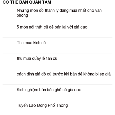
CÓ THỂ BẠN QUAN TÂM
Những món đồ thanh lý đáng mua nhất cho văn
phòng
5 món nội thất cũ dễ bán lại với giá cao
Thu mua kính cũ
thu mua quầy lễ tân cũ
cách định giá đồ cũ trước khi bán để không bị ép giá
Kinh nghiệm bán bàn ghế cũ giá cao
Tuyển Lao Động Phổ Thông