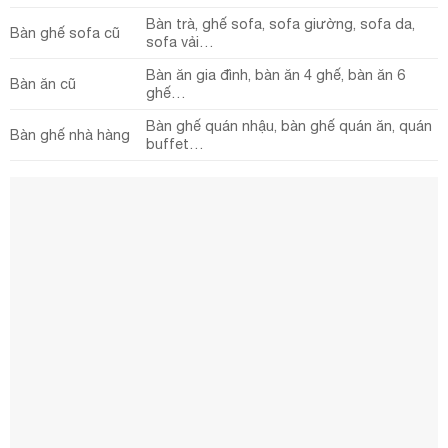
Bàn trà, ghế sofa, sofa giường, sofa da,
Bàn ghế sofa cũ
sofa vải…
Bàn ăn gia đình, bàn ăn 4 ghế, bàn ăn 6
Bàn ăn cũ
ghế…
Bàn ghế quán nhậu, bàn ghế quán ăn, quán
Bàn ghế nhà hàng
buffet…