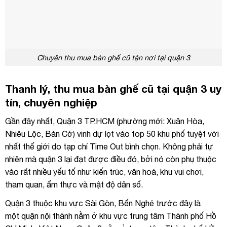
Chuyên thu mua bàn ghế cũ tận nơi tại quận 3
Thanh lý, thu mua bàn ghế cũ tại quận 3 uy
tín, chuyên nghiệp
Gần đây nhất, Quận 3 TP.HCM (phường mới: Xuân Hòa,
Nhiêu Lộc, Bàn Cờ) vinh dự lọt vào top 50 khu phố tuyệt vời
nhất thế giới do tạp chí Time Out bình chọn. Không phải tự
nhiên mà quận 3 lại đạt được điều đó, bởi nó còn phụ thuộc
vào rất nhiều yếu tố như kiến trúc, văn hoá, khu vui chơi,
tham quan, ẩm thực và mật độ dân số.
Quận 3 thuộc khu vực Sài Gòn, Bến Nghé trước đây là
một quận nội thành nằm ở khu vực trung tâm Thành phố Hồ