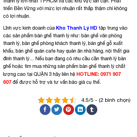
thanh lý lớn nhất TPHCM và các khu vực lân cận. Phát
triển Bền Vững với mức lợi nhuận rất thấp thậm chí không
có lợi nhuận.
Kho Thanh Lý HD
Lĩnh vực kinh doanh của
tập trung vào
các sản phẩm bàn ghế thanh lý như: bàn ghế văn phòng
thanh lý, bàn ghế phòng khách thanh lý, bàn ghế gỗ xuất
khẩu, bàn ghế quán cafe hay quán ăn nhà hàng, nội thất gia
đình thanh lý… Nếu bạn đang có nhu cầu cần thanh lý bàn
ghế hoặc tìm mua những sản phẩm bàn ghế thanh lý chất
HOTLINE: 0971 907
lượng cao tại QUẬN 3 hãy liên hệ
607
để được hỗ trợ và tư vấn báo giá cụ thể.
4.5/5 - (2 bình chọn)