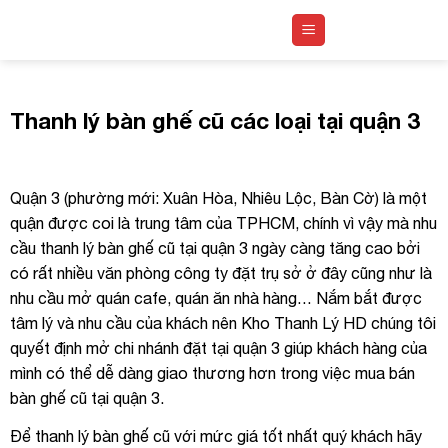
Skip
to
content
Thanh lý bàn ghế cũ các loại tại quận 3
Quận 3 (phường mới: Xuân Hòa, Nhiêu Lộc, Bàn Cờ) là một
quận được coi là trung tâm của TPHCM, chính vì vậy mà nhu
cầu thanh lý bàn ghế cũ tại quận 3 ngày càng tăng cao bởi
có rất nhiều văn phòng công ty đặt trụ sở ở đây cũng như là
nhu cầu mở quán cafe, quán ăn nhà hàng… Nắm bắt được
tâm lý và nhu cầu của khách nên Kho Thanh Lý HD chúng tôi
quyết định mở chi nhánh đặt tại quận 3 giúp khách hàng của
mình có thể dễ dàng giao thương hơn trong việc mua bán
bàn ghế cũ tại quận 3.
Để thanh lý bàn ghế cũ với mức giá tốt nhất quý khách hãy