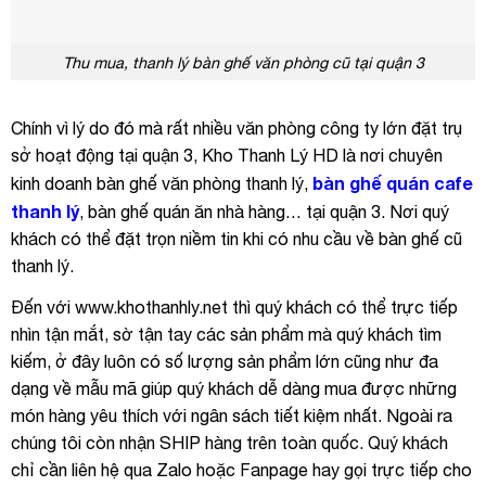
Thu mua, thanh lý bàn ghế văn phòng cũ tại quận 3
Chính vì lý do đó mà rất nhiều văn phòng công ty lớn đặt trụ
sở hoạt động tại quận 3, Kho Thanh Lý HD là nơi chuyên
bàn ghế quán cafe
kinh doanh bàn ghế văn phòng thanh lý,
thanh lý
, bàn ghế quán ăn nhà hàng… tại quận 3. Nơi quý
khách có thể đặt trọn niềm tin khi có nhu cầu về bàn ghế cũ
thanh lý.
Đến với www.khothanhly.net thì quý khách có thể trực tiếp
nhìn tận mắt, sờ tận tay các sản phẩm mà quý khách tìm
kiếm, ở đây luôn có số lượng sản phẩm lớn cũng như đa
dạng về mẫu mã giúp quý khách dễ dàng mua được những
món hàng yêu thích với ngân sách tiết kiệm nhất. Ngoài ra
chúng tôi còn nhận SHIP hàng trên toàn quốc. Quý khách
chỉ cần liên hệ qua Zalo hoặc Fanpage hay gọi trực tiếp cho