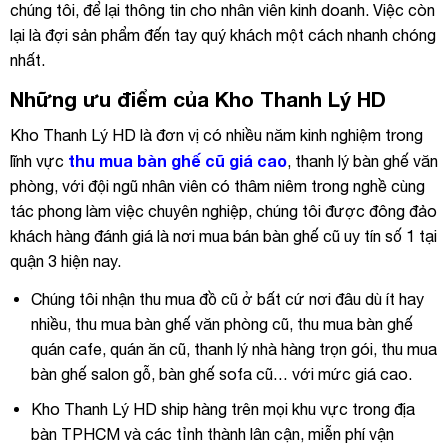
chúng tôi, để lại thông tin cho nhân viên kinh doanh. Việc còn
lại là đợi sản phẩm đến tay quý khách một cách nhanh chóng
nhất.
Những ưu điểm của Kho Thanh Lý HD
Kho Thanh Lý HD là đơn vị có nhiều năm kinh nghiệm trong
thu mua bàn ghế cũ giá cao
lĩnh vực
, thanh lý bàn ghế văn
phòng, với đội ngũ nhân viên có thâm niêm trong nghề cùng
tác phong làm việc chuyên nghiệp, chúng tôi được đông đảo
khách hàng đánh giá là nơi mua bán bàn ghế cũ uy tín số 1 tại
quận 3 hiện nay.
Chúng tôi nhận thu mua đồ cũ ở bất cứ nơi đâu dù ít hay
nhiều, thu mua bàn ghế văn phòng cũ, thu mua bàn ghế
quán cafe, quán ăn cũ, thanh lý nhà hàng trọn gói, thu mua
bàn ghế salon gỗ, bàn ghế sofa cũ… với mức giá cao.
Kho Thanh Lý HD ship hàng trên mọi khu vực trong địa
bàn TPHCM và các tỉnh thành lân cận, miễn phí vận