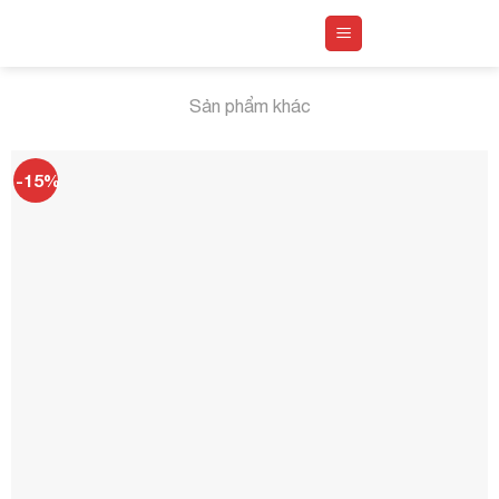
Skip
to
content
Sản phẩm khác
-15%