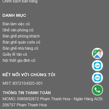
Chính sách bán hàng
DANH MỤC
Bàn làm việc cũ
Ghế văn phòng cũ
Bàn ghế phòng khách
Bàn ghế quán cafe cũ
Bàn ghế nhà hàng cũ
Quầy lễ tân cũ
Nội thất gia đình cũ
KẾT NỐI VỚI CHÚNG TÔI
MST: 8372154325-001
THÔNG TIN THANH TOÁN
MOMO: 0985832872 Phạm Thanh Hoa - Ngân Hàng ACB:
206757 Phạm Thanh Hoa