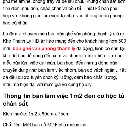
phủ melamine, chống trầy và dễ lau chùi. Khung chân sắt sơn
tĩnh điện màu đen, chắc chắn và bền bỉ. Thiết kế bàn phù
hợp với không gian làm việc tại nhà, văn phòng hoặc phòng
học cá nhân.
Là đơn vị chuyên mua bán bàn ghế văn phòng thanh lý giá rẻ,
Kho Thanh Lý HD tự hào mang đến cho khách hàng hơn 500
bàn ghế văn phòng thanh lý
mẫu
đa dạng, luôn có sẵn tại
kho để bạn dễ dàng đến xem và chọn lựa trực tiếp. Từ các
mẫu bàn làm việc cá nhân, bàn họp, đến những dòng bàn
chuyên dụng như bàn làm việc nhóm, bàn có vách ngăn… tất
cả đều được tuyển chọn kỹ lưỡng, đảm bảo chất lượng,
mẫu mã hiện đại với mức giá vô cùng hợp lý.
Thông tin bàn làm việc 1m2 đen có hộc tủ
chân sắt
Kích thước: 1m2 x 60cm x 75cm
Chất liệu: Mặt bàn gỗ MDF phủ melamine