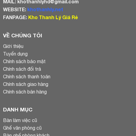
MAIL:
khothanhlyhd@gmail.com
WEBSITE:
khothanhly.net
FANPAGE:
Kho Thanh Lý Giá Rẻ
VỀ CHÚNG TÔI
Giới thiệu
Tuyển dụng
Chính sách bảo mật
Chính sách đổi trả
Chính sách thanh toán
Chính sách giao hàng
Chính sách bán hàng
DANH MỤC
Bàn làm việc cũ
Ghế văn phòng cũ
Bàn ghế phòng khách