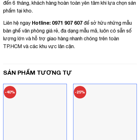
đến 6 tháng, khách hàng hoàn toàn yên tâm khi lựa chọn sản
phẩm tại kho.
Hotline: 0971 907 607
Liên hệ ngay
để sở hữu những mẫu
bàn ghế văn phòng giá rẻ, đa dạng mẫu mã, luôn có sẵn số
lượng lớn và hỗ trợ giao hàng nhanh chóng trên toàn
TP.HCM và các khu vực lân cận.
SẢN PHẨM TƯƠNG TỰ
-40%
-25%