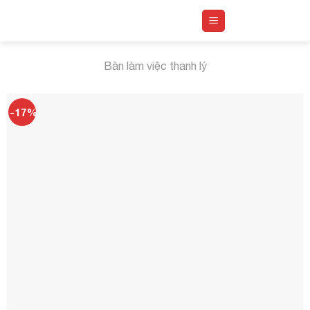
Skip
to
content
Bàn làm việc thanh lý
-17%