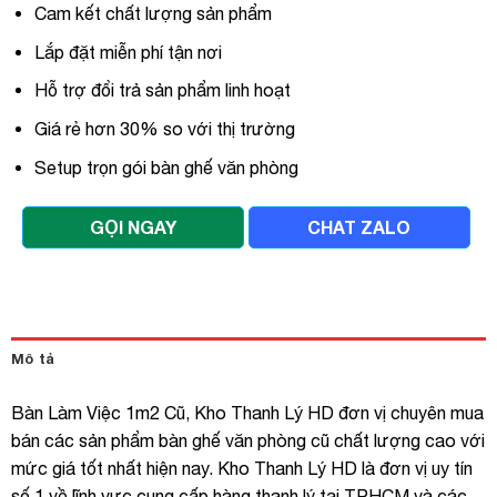
Cam kết chất lượng sản phẩm
Lắp đặt miễn phí tận nơi
Hỗ trợ đổi trả sản phẩm linh hoạt
Giá rẻ hơn 30% so với thị trường
Setup trọn gói bàn ghế văn phòng
GỌI NGAY
CHAT ZALO
Mô tả
Bàn Làm Việc 1m2 Cũ, Kho Thanh Lý HD đơn vị chuyên mua
bán các sản phẩm bàn ghế văn phòng cũ chất lượng cao với
mức giá tốt nhất hiện nay. Kho Thanh Lý HD là đơn vị uy tín
số 1 về lĩnh vực cung cấp hàng thanh lý tại TPHCM và các