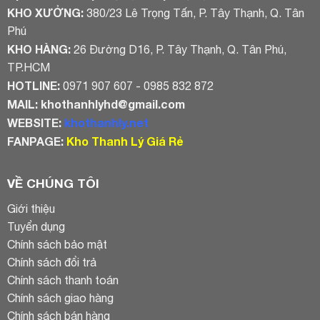
KHO XƯỞNG:
380/23 Lê Trọng Tấn, P. Tây Thạnh, Q. Tân
Phú
KHO HÀNG:
26 Đường D16, P. Tây Thạnh, Q. Tân Phú,
TP.HCM
HOTLINE:
0971 907 607 - 0985 832 872
MAIL:
khothanhlyhd@gmail.com
WEBSITE:
khothanhly.net
FANPAGE:
Kho Thanh Lý Giá Rẻ
VỀ CHÚNG TÔI
Giới thiệu
Tuyển dụng
Chính sách bảo mật
Chính sách đổi trả
Chính sách thanh toán
Chính sách giao hàng
Chính sách bán hàng