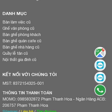
DANH MỤC
Bàn làm việc cũ
Ghế văn phòng cũ
Bàn ghế phòng khách
Bàn ghế quán cafe cũ
Bàn ghế nhà hàng cũ
Quầy lễ tân cũ
Nội thất gia đình cũ
KẾT NỐI VỚI CHÚNG TÔI
MST: 8372154325-001
THÔNG TIN THANH TOÁN
MOMO: 0985832872 Phạm Thanh Hoa - Ngân Hàng ACB:
206757 Phạm Thanh Hoa
Sitemap
/
Liên hệ
/
Tìm đường