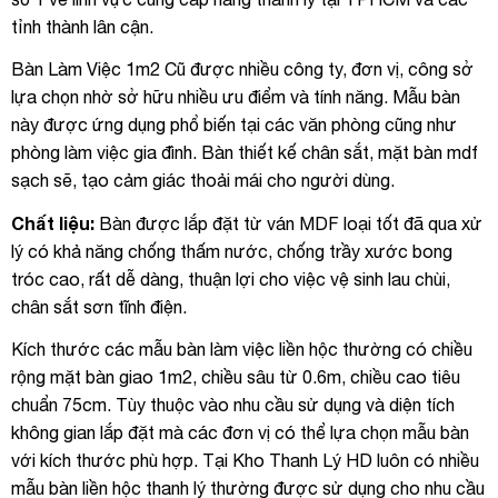
tỉnh thành lân cận.
Bàn Làm Việc 1m2 Cũ được nhiều công ty, đơn vị, công sở
lựa chọn nhờ sở hữu nhiều ưu điểm và tính năng. Mẫu bàn
này được ứng dụng phổ biến tại các văn phòng cũng như
phòng làm việc gia đình. Bàn thiết kế chân sắt, mặt bàn mdf
sạch sẽ, tạo cảm giác thoải mái cho người dùng.
Chất liệu:
Bàn được lắp đặt từ ván MDF loại tốt đã qua xử
lý có khả năng chống thấm nước, chống trầy xước bong
tróc cao, rất dễ dàng, thuận lợi cho việc vệ sinh lau chùi,
chân sắt sơn tĩnh điện.
Kích thước các mẫu bàn làm việc liền hộc thường có chiều
rộng mặt bàn giao 1m2, chiều sâu từ 0.6m, chiều cao tiêu
chuẩn 75cm. Tùy thuộc vào nhu cầu sử dụng và diện tích
không gian lắp đặt mà các đơn vị có thể lựa chọn mẫu bàn
với kích thước phù hợp. Tại Kho Thanh Lý HD luôn có nhiều
mẫu bàn liền hộc thanh lý thường được sử dụng cho nhu cầu