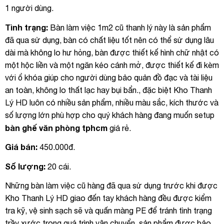
1 người dùng.
Tình trạng:
Bàn làm việc 1m2 cũ thanh lý này là sản phẩm
đã qua sử dụng, bàn có chất liệu tốt nên có thể sử dụng lâu
dài mà không lo hư hỏng, bàn được thiết kế hình chữ nhật có
một hộc liền và một ngăn kéo cánh mở, được thiết kế đi kèm
với ổ khóa giúp cho người dùng bảo quản đồ đạc và tài liệu
an toàn, không lo thất lạc hay bụi bẩn., đặc biệt Kho Thanh
Lý HD luôn có nhiều sản phẩm, nhiều màu sắc, kích thước và
số lượng lớn phù hợp cho quý khách hàng đang muốn setup
bàn ghế văn phòng tphcm
giá rẻ.
Giá bán:
450.000đ.
Số lượng:
20 cái.
Những bàn làm việc cũ hàng đã qua sử dụng trước khi được
Kho Thanh Lý HD giao đến tay khách hàng đều được kiểm
tra kỹ, vệ sinh sạch sẽ và quấn màng PE để tránh tình trạng
trầy xước trong quá trình vận chuyển, sản phẩm được bảo