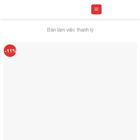
Skip
to
content
Bàn làm việc thanh lý
-11%