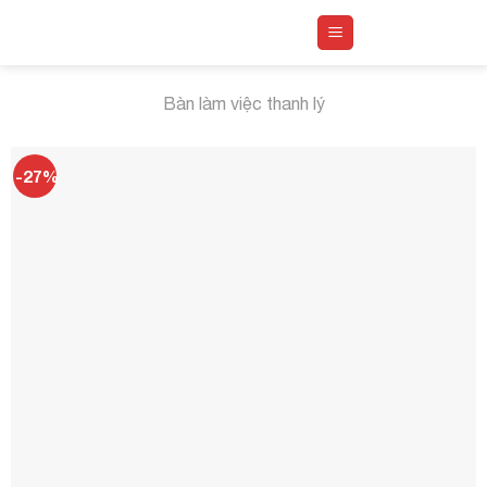
Skip
to
content
Bàn làm việc thanh lý
-27%