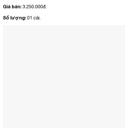
Giá bán:
3.250.000đ.
Số lượng:
01 cái.