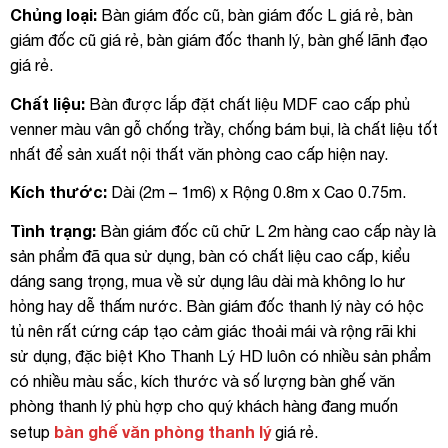
Chủng loại:
Bàn giám đốc cũ, bàn giám đốc L giá rẻ, bàn
giám đốc cũ giá rẻ, bàn giám đốc thanh lý, bàn ghế lãnh đạo
giá rẻ.
Chất liệu:
Bàn được lắp đặt chất liệu MDF cao cấp phủ
venner màu vân gỗ chống trầy, chống bám bụi, là chất liệu tốt
nhất để sản xuất nội thất văn phòng cao cấp hiện nay.
Kích thước:
Dài (2m – 1m6) x Rộng 0.8m x Cao 0.75m.
Tình trạng:
Bàn giám đốc cũ chữ L 2m hàng cao cấp này là
sản phẩm đã qua sử dụng, bàn có chất liệu cao cấp, kiểu
dáng sang trọng, mua về sử dụng lâu dài mà không lo hư
hỏng hay dễ thấm nước. Bàn giám đốc thanh lý này có hộc
tủ nên rất cứng cáp tạo cảm giác thoải mái và rộng rãi khi
sử dụng, đặc biệt Kho Thanh Lý HD luôn có nhiều sản phẩm
có nhiều màu sắc, kích thước và số lượng bàn ghế văn
phòng thanh lý phù hợp cho quý khách hàng đang muốn
bàn ghế văn phòng thanh lý
setup
giá rẻ.